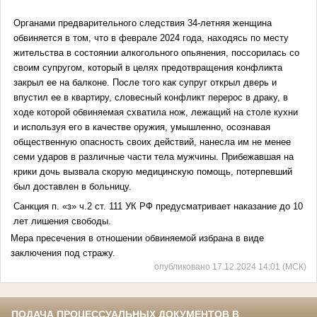
Органами предварительного следствия 34-летняя женщина
обвиняется в том, что в феврале 2024 года, находясь по месту
жительства в состоянии алкогольного опьянения, поссорилась со
своим супругом, который в целях предотвращения конфликта
закрыл ее на балконе. После того как супруг открыл дверь и
впустил ее в квартиру, словесный конфликт перерос в драку, в
ходе которой обвиняемая схватила нож, лежащий на столе кухни
и используя его в качестве оружия, умышленно, осознавая
общественную опасность своих действий, нанесла им не менее
семи ударов в различные части тела мужчины. Прибежавшая на
крики дочь вызвала скорую медицинскую помощь, потерпевший
был доставлен в больницу.
Санкция п. «з» ч.2 ст. 111 УК РФ предусматривает наказание до 10
лет лишения свободы.
Мера пресечения в отношении обвиняемой избрана в виде
заключения под стражу.
опубликовано 17.12.2024 14:01 (МСК)
ПОДАЧА ПРОЦЕССУАЛЬНЫХ ДОКУМЕНТОВ В