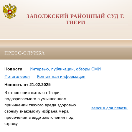
ЗАВОЛЖСКИЙ РАЙОННЫЙ СУД Г.
ТВЕРИ
ПРЕСС-СЛУЖБА
Новости
Интервью, публикации, обзоры СМИ
Фотогалерея
Контактная информация
Новость от 21.02.2025
В отношении жителя г.Твери,
подозреваемого в умышленном
причинении тяжкого вреда здоровью
версия для печати
своему знакомому избрана мера
пресечения в виде заключения под
стражу.