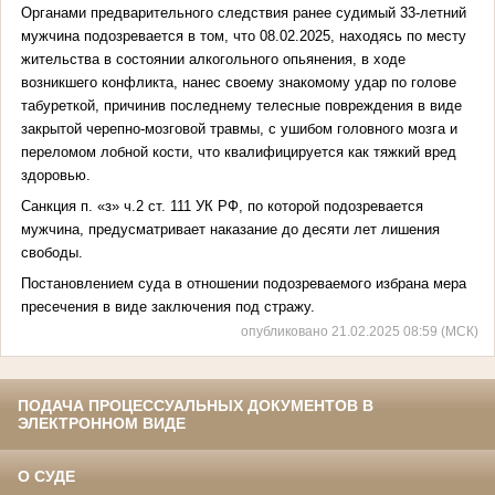
Органами предварительного следствия ранее судимый 33-летний
мужчина подозревается в том, что 08.02.2025, находясь по месту
жительства в состоянии алкогольного опьянения, в ходе
возникшего конфликта, нанес своему знакомому удар по голове
табуреткой, причинив последнему телесные повреждения в виде
закрытой черепно-мозговой травмы, с ушибом головного мозга и
переломом лобной кости, что квалифицируется как тяжкий вред
здоровью.
Санкция п. «з» ч.2 ст. 111 УК РФ, по которой подозревается
мужчина, предусматривает наказание до десяти лет лишения
свободы.
Постановлением суда в отношении подозреваемого избрана мера
пресечения в виде заключения под стражу.
опубликовано 21.02.2025 08:59 (МСК)
ПОДАЧА ПРОЦЕССУАЛЬНЫХ ДОКУМЕНТОВ В
ЭЛЕКТРОННОМ ВИДЕ
О СУДЕ