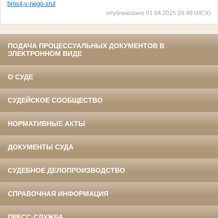
brosil-v-nego-stul
опубликовано 01.04.2025 09:46 (МСК)
ПОДАЧА ПРОЦЕССУАЛЬНЫХ ДОКУМЕНТОВ В
ЭЛЕКТРОННОМ ВИДЕ
О СУДЕ
СУДЕЙСКОЕ СООБЩЕСТВО
НОРМАТИВНЫЕ АКТЫ
ДОКУМЕНТЫ СУДА
СУДЕБНОЕ ДЕЛОПРОИЗВОДСТВО
СПРАВОЧНАЯ ИНФОРМАЦИЯ
ПРЕСС-СЛУЖБА