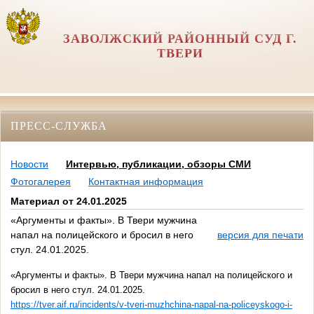
ЗАВОЛЖСКИЙ РАЙОННЫЙ СУД Г.
ТВЕРИ
ПРЕСС-СЛУЖБА
Новости
Интервью, публикации, обзоры СМИ
Фотогалерея
Контактная информация
Материал от 24.01.2025
«Аргументы и факты». В Твери мужчина
напал на полицейского и бросил в него
версия для печати
стул. 24.01.2025.
«Аргументы и факты». В Твери мужчина напал на полицейского и
бросил в него стул. 24.01.2025.
https://tver.aif.ru/incidents/v-tveri-muzhchina-napal-na-policeyskogo-i-